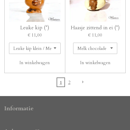
Leuke kip (*)
Haasje zittend in ei (*)
€ 11,00
€ 11,00
In winkelwagen
In winkelwagen
1
2
Informatie