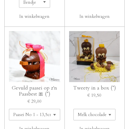
In winkelwagen
In winkelwagen
Gevuld paasei op z'n
Tweety in a box (*)
Paasbest 🎀 (*)
€ 19,50
€ 29,00
In winkelwagen
In winkelwagen