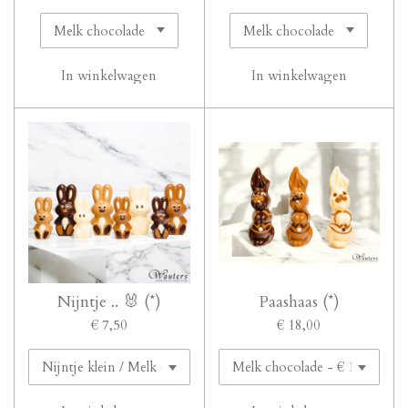
In winkelwagen
In winkelwagen
Nijntje .. 🐰 (*)
Paashaas (*)
€ 7,50
€ 18,00