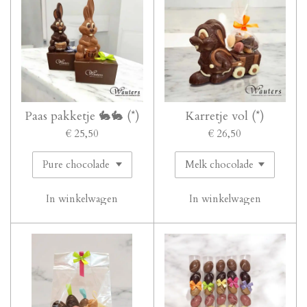
Paas pakketje 🐇🐇 (*)
Karretje vol (*)
€ 25,50
€ 26,50
In winkelwagen
In winkelwagen