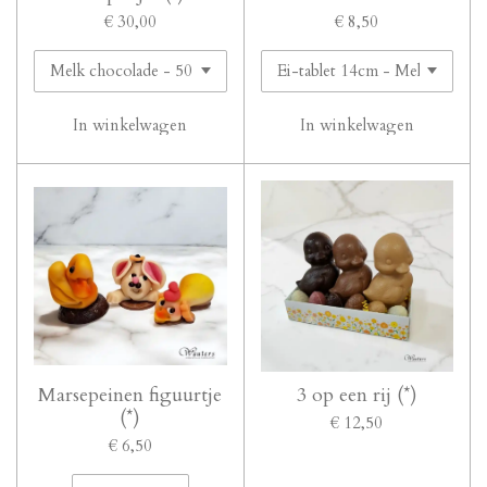
€ 30,00
€ 8,50
In winkelwagen
In winkelwagen
Marsepeinen figuurtje
3 op een rij (*)
(*)
€ 12,50
€ 6,50