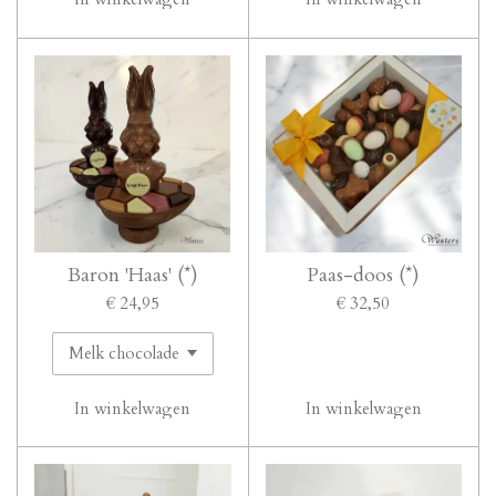
Baron 'Haas' (*)
Paas-doos (*)
€ 24,95
€ 32,50
In winkelwagen
In winkelwagen