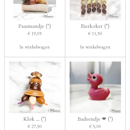
Paasmandje (*)
Eierkoker (*)
€ 19,95
€ 11,50
In winkelwagen
In winkelwagen
Klok ... (*)
Badeendje ❤ (*)
€ 27,50
€ 5,00