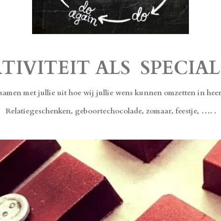
TIVITEIT ALS SPECIAL
samen met jullie uit hoe wij jullie wens kunnen omzetten in hee
Relatiegeschenken, geboortechocolade, zomaar, feestje, …. .