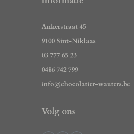
Informatie
Ankerstraat 45
9100 Sint-Niklaas
03 777 65 23
0486 742 799
info@chocolatier-wauters.be
Volg ons