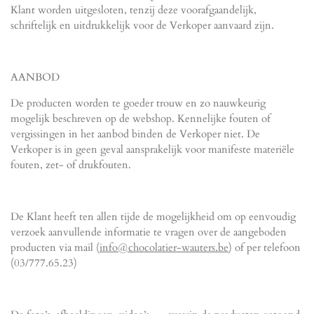
Klant worden uitgesloten, tenzij deze voorafgaandelijk,
schriftelijk en uitdrukkelijk voor de Verkoper aanvaard zijn.
AANBOD
De producten worden te goeder trouw en zo nauwkeurig
mogelijk beschreven op de webshop. Kennelijke fouten of
vergissingen in het aanbod binden de Verkoper niet. De
Verkoper is in geen geval aansprakelijk voor manifeste materiële
fouten, zet- of drukfouten.
De Klant heeft ten allen tijde de mogelijkheid om op eenvoudig
verzoek aanvullende informatie te vragen over de aangeboden
producten via mail (
info@chocolatier-wauters.be
) of per telefoon
(03/777.65.23)