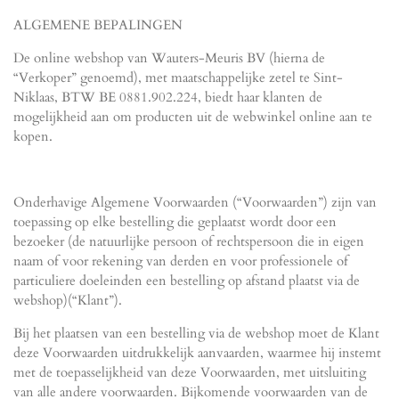
ALGEMENE BEPALINGEN
De online webshop van Wauters-Meuris BV (hierna de
“Verkoper” genoemd), met maatschappelijke zetel te Sint-
Niklaas, BTW BE 0881.902.224, biedt haar klanten de
mogelijkheid aan om producten uit de webwinkel online aan te
kopen.
Onderhavige Algemene Voorwaarden (“Voorwaarden”) zijn van
toepassing op elke bestelling die geplaatst wordt door een
bezoeker (de natuurlijke persoon of rechtspersoon die in eigen
naam of voor rekening van derden en voor professionele of
particuliere doeleinden een bestelling op afstand plaatst via de
webshop)(“Klant”).
Bij het plaatsen van een bestelling via de webshop moet de Klant
deze Voorwaarden uitdrukkelijk aanvaarden, waarmee hij instemt
met de toepasselijkheid van deze Voorwaarden, met uitsluiting
van alle andere voorwaarden. Bijkomende voorwaarden van de