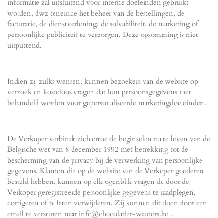
informatie zal uitsluitend voor interne doeleinden gebruikt
worden, dwz teneinde het beheer van de bestellingen, de
facturatie, de dienstverlening, de solvabiliteit, de marketing of
persoonlijke publiciteit te verzorgen. Deze opsomming is niet
uitputtend.
Indien zij zulks wensen, kunnen bezoekers van de website op
verzoek en kosteloos vragen dat hun persoonsgegevens niet
behandeld worden voor gepersonaliseerde marketingdoeleinden.
De Verkoper verbindt zich ertoe de beginselen na te leven van de
Belgische wet van 8 december 1992 met betrekking tot de
bescherming van de privacy bij de verwerking van persoonlijke
gegevens. Klanten die op de website van de Verkoper goederen
besteld hebben, kunnen op elk ogenblik vragen de door de
Verkoper geregistreerde persoonlijke gegevens te raadplegen,
corrigeren of te laten verwijderen. Zij kunnen dit doen door een
email te versturen naar
info@chocolatier-wauters.be
.