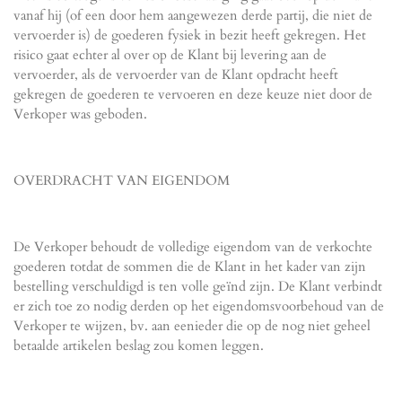
vanaf hij (of een door hem aangewezen derde partij, die niet de
vervoerder is) de goederen fysiek in bezit heeft gekregen. Het
risico gaat echter al over op de Klant bij levering aan de
vervoerder, als de vervoerder van de Klant opdracht heeft
gekregen de goederen te vervoeren en deze keuze niet door de
Verkoper was geboden.
OVERDRACHT VAN EIGENDOM
De Verkoper behoudt de volledige eigendom van de verkochte
goederen totdat de sommen die de Klant in het kader van zijn
bestelling verschuldigd is ten volle geïnd zijn. De Klant verbindt
er zich toe zo nodig derden op het eigendomsvoorbehoud van de
Verkoper te wijzen, bv. aan eenieder die op de nog niet geheel
betaalde artikelen beslag zou komen leggen.