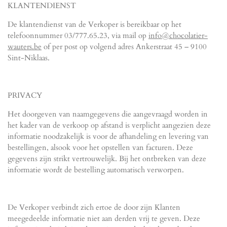
KLANTENDIENST
De klantendienst van de Verkoper is bereikbaar op het
telefoonnummer 03/777.65.23, via mail op
info@chocolatier-
wauters.be
of per post op volgend adres Ankerstraat 45 – 9100
Sint-Niklaas.
PRIVACY
Het doorgeven van naamgegevens die aangevraagd worden in
het kader van de verkoop op afstand is verplicht aangezien deze
informatie noodzakelijk is voor de afhandeling en levering van
bestellingen, alsook voor het opstellen van facturen. Deze
gegevens zijn strikt vertrouwelijk. Bij het ontbreken van deze
informatie wordt de bestelling automatisch verworpen.
De Verkoper verbindt zich ertoe de door zijn Klanten
meegedeelde informatie niet aan derden vrij te geven. Deze