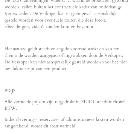
De foto’s, afbeeldingen, video’s, … waarin de producten getoond
worden, vallen buiten het contractuele kader van onderhavige
Voorwaarden. De Verkoper kan in geen geval aansprakelijk
gesteld worden voor eventuele fouten die deze foto’s,
afbeeldingen, video’s zouden kunnen bevatten.
Het aanbod geldt steeds zolang de voorraad strekt en kan ten
allen tijde worden aangepast of ingetrokken door de Verkoper.
De Verkoper kan niet aansprakelijk gesteld worden voor het niet
beschikbaar zijn van een product.
PRIJS
Alle vermelde prijzen zijn uitgedrukt in EURO, steeds inclusief
BTW.
Indien leverings-, reservatie- of administratieve kosten worden
aangerekend, wordt dit apart vermeld.