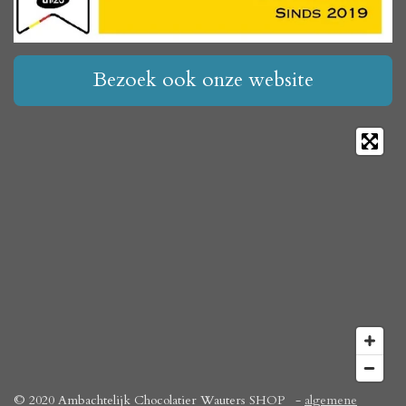
Bezoek ook onze website
© 2020 Ambachtelijk Chocolatier Wauters SHOP -
algemene