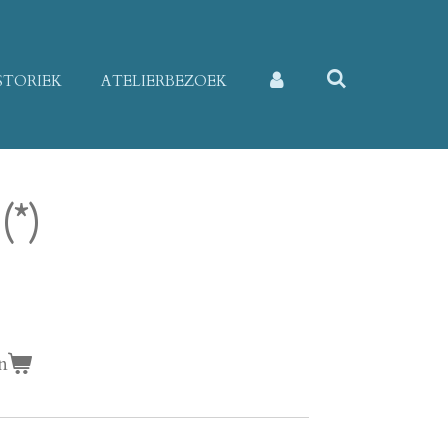
STORIEK
ATELIERBEZOEK
(*)
n