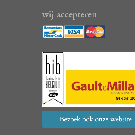
wij accepteren
Bezoek ook onze website