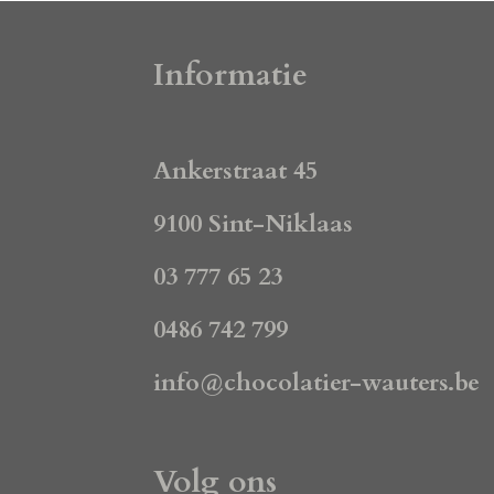
Informatie
Ankerstraat 45
9100 Sint-Niklaas
03 777 65 23
0486 742 799
info@chocolatier-wauters.be
Volg ons