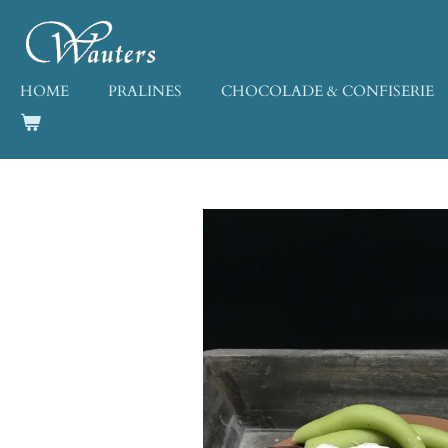
Ga
direct
naar
de
HOME
PRALINES
CHOCOLADE & CONFISERIE
hoofdinhoud