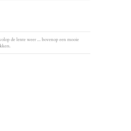
volop de lente weer ... bovenop een mooie
kkers.