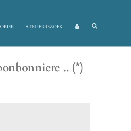
TORIEK
ATELIERBEZOEK
onbonniere .. (*)