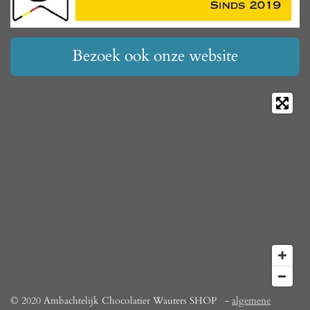
Bezoek ook onze website
© 2020 Ambachtelijk Chocolatier Wauters SHOP -
algemene