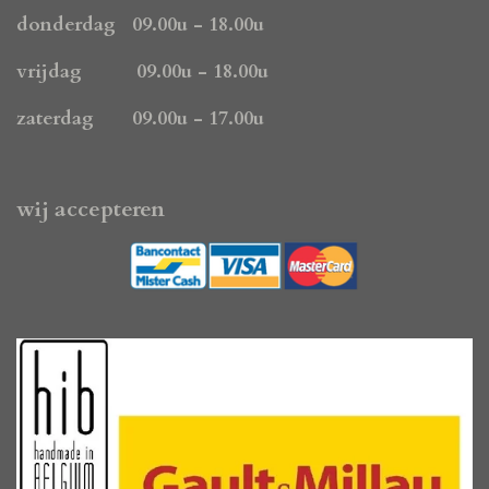
m
donderdag 09.00u - 18.00u
vrijdag 09.00u - 18.00u
zaterdag 09.00u - 17.00u
wij accepteren