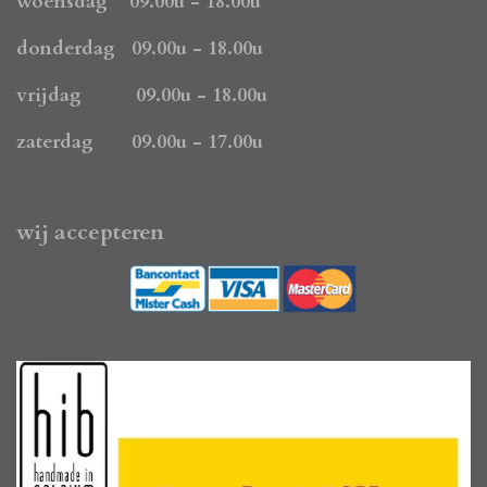
k
a
p
woensdag 09.00u - 18.00u
m
donderdag 09.00u - 18.00u
vrijdag 09.00u - 18.00u
zaterdag 09.00u - 17.00u
wij accepteren