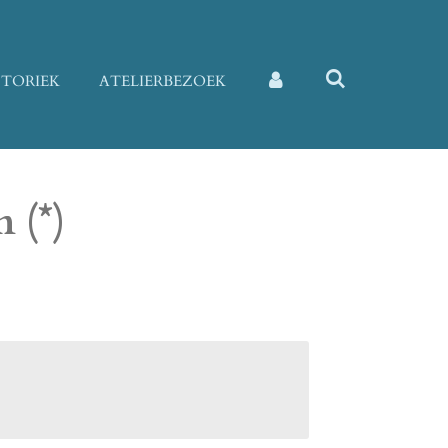
STORIEK
ATELIERBEZOEK
 (*)