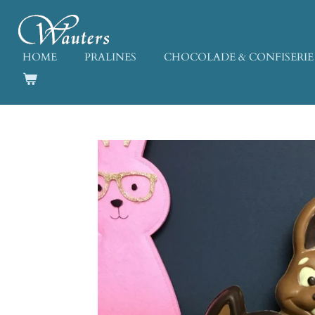
Ga
direct
naar
HOME
PRALINES
CHOCOLADE & CONFISERIE
de
hoofdinhoud