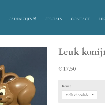
CADEAUTJES 🎁
SPECIALS
CONTACT
HI
Leuk konijn
€ 17,50
Keuze