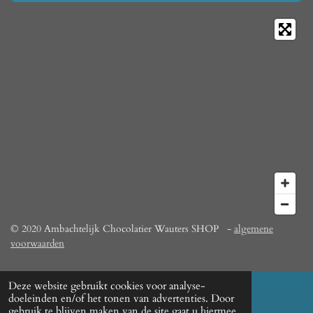
© 2020 Ambachtelijk Chocolatier Wauters SHOP -
algemene
voorwaarden
Deze website gebruikt cookies voor analyse-
doeleinden en/of het tonen van advertenties. Door
gebruik te blijven maken van de site gaat u hiermee