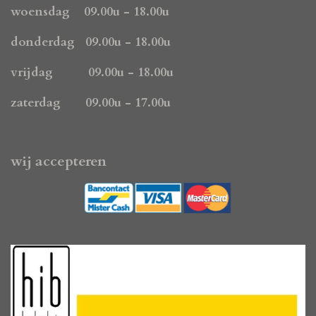
k
a
p
woensdag 09.00u - 18.00u
m
donderdag 09.00u - 18.00u
vrijdag 09.00u - 18.00u
zaterdag 09.00u - 17.00u
wij accepteren