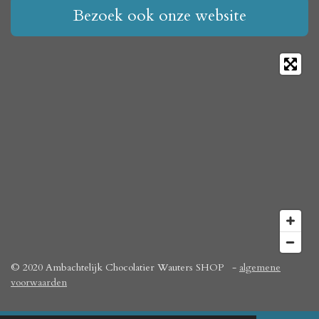
Bezoek ook onze website
© 2020 Ambachtelijk Chocolatier Wauters SHOP -
algemene
voorwaarden