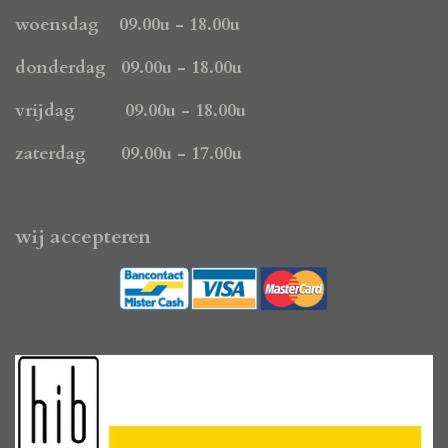
o
r
p
k
a
p
woensdag 09.00u - 18.00u
m
donderdag 09.00u - 18.00u
vrijdag 09.00u - 18.00u
zaterdag 09.00u - 17.00u
wij accepteren