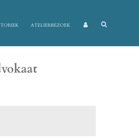
STORIEK
ATELIERBEZOEK
dvokaat