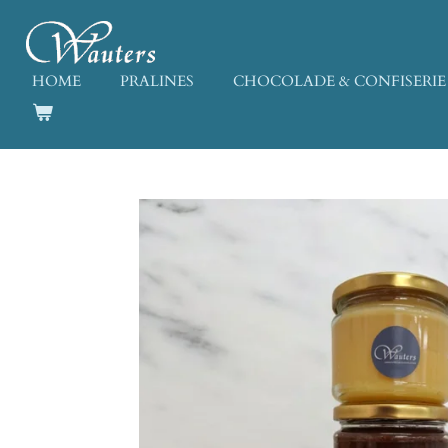
Ga
direct
naar
HOME
PRALINES
CHOCOLADE & CONFISERIE
de
hoofdinhoud