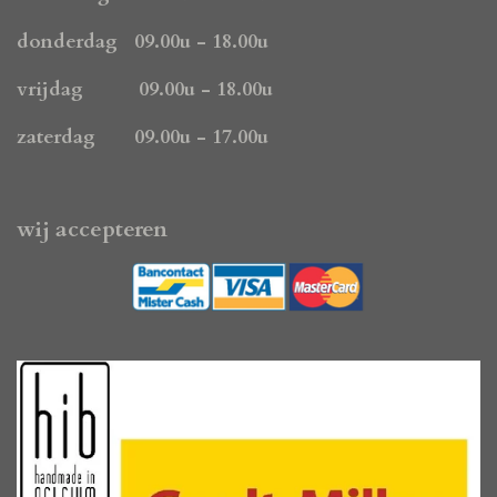
m
donderdag 09.00u - 18.00u
vrijdag 09.00u - 18.00u
zaterdag 09.00u - 17.00u
wij accepteren