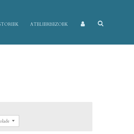
STORIEK
ATELIERBEZOEK