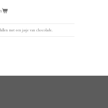
n
hillen met een jasje van chocolade.