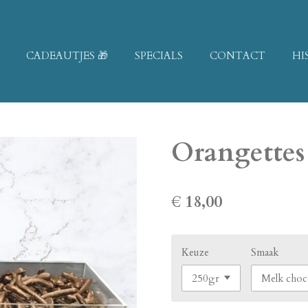
CADEAUTJES 🎁
SPECIALS
CONTACT
HI
Orangettes
€ 18,00
Keuze
Smaak