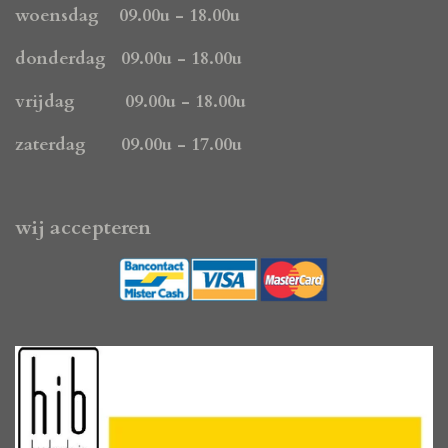
k
a
p
woensdag 09.00u - 18.00u
m
donderdag 09.00u - 18.00u
vrijdag 09.00u - 18.00u
zaterdag 09.00u - 17.00u
wij accepteren