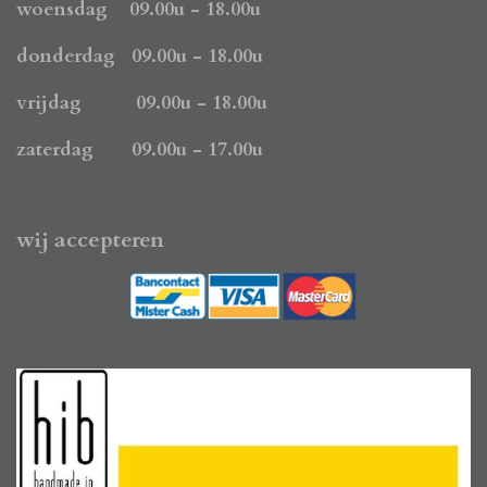
k
a
p
woensdag 09.00u - 18.00u
m
donderdag 09.00u - 18.00u
vrijdag 09.00u - 18.00u
zaterdag 09.00u - 17.00u
wij accepteren