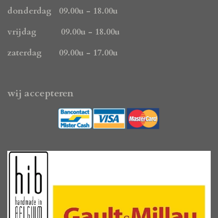
m
donderdag 09.00u - 18.00u
vrijdag 09.00u - 18.00u
zaterdag 09.00u - 17.00u
wij accepteren